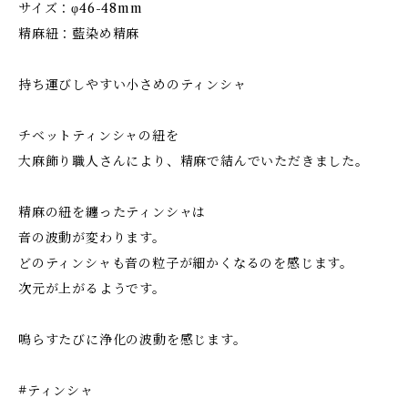
サイズ：φ46-48mm
精麻紐：藍染め精麻
持ち運びしやすい小さめのティンシャ
チベットティンシャの紐を
大麻飾り職人さんにより、精麻で結んでいただきました。
精麻の紐を纏ったティンシャは
音の波動が変わります。
どのティンシャも音の粒子が細かくなるのを感じます。
次元が上がるようです。
鳴らすたびに浄化の波動を感じます。
#ティンシャ