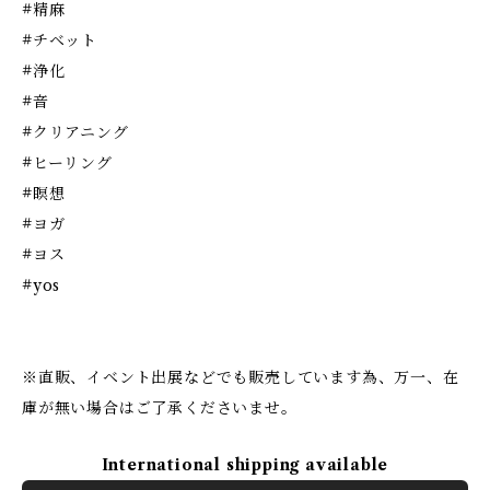
#精麻
#チベット
#浄化
#音
#クリアニング
#ヒーリング
#瞑想
#ヨガ
#ヨス
#yos
※直販、イベント出展などでも販売しています為、万一、在
庫が無い場合はご了承くださいませ。
International shipping available