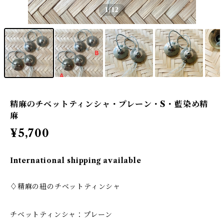
1
/12
精麻のチベットティンシャ・プレーン・S・藍染め精
麻
¥5,700
International shipping available
♢精麻の紐のチベットティンシャ
チベットティンシャ：プレーン