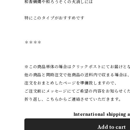
和香蝋燭や和ろうそくの火消しには
特にこのタイプがおすすめです
＊＊＊＊
※この商品単体の場合はクリックポストにてお届けと
他の商品と同時注文で他商品の送料内で収まる場合は
注文をおまとめしたページを準備致しますので、
ご注文前にメッセージにてご希望の内容をお知らせく
折り返し、こちらからご連絡させていただきます。
International shipping 
Add to cart