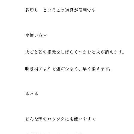
芯切り というこの道具が便利です
＊使い方＊
火ごと芯の根元をしばらくつまむと火が消えます。
吹き消すよりも煙が少なく、早く消えます。
＊＊＊
どんな形のロウソクにも使いやすく