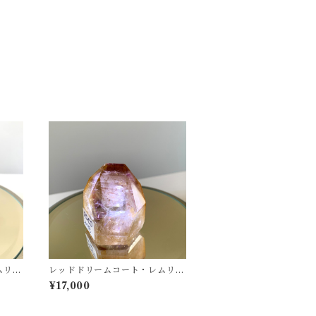
ムリア
レッドドリームコート・レムリア
リッシ
ンシード① ポイント・ポリッシ
¥17,000
ュ（磨き）