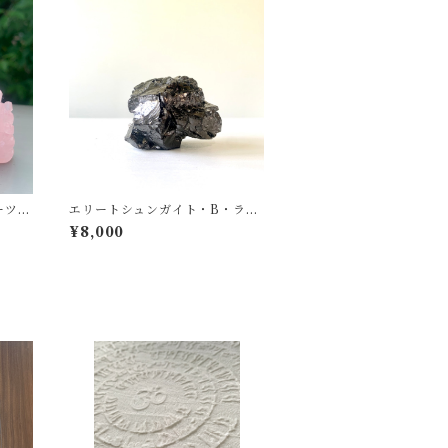
ーツ・
エリートシュンガイト・B・ラフ
原石・（ノーブルシュンガイト）
¥8,000