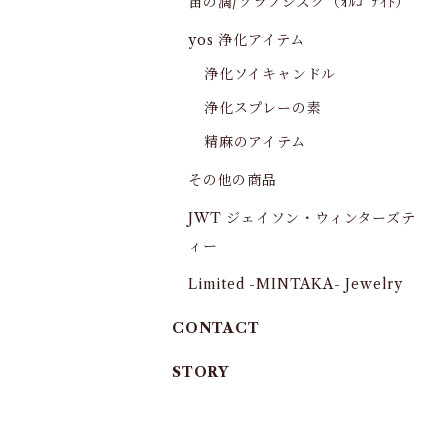
宙の滴/ソラノシズク（ｵﾙｺﾞﾅｲﾄ）
yos 浄化アイテム
浄化ソイキャンドル
浄化スプレーの素
精麻のアイテム
その他の商品
JWT ジェイソン・ウィンターズテ
ィー
Limited -MINTAKA- Jewelry
CONTACT
STORY