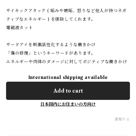
サイキックアタック ( 妬みや嫉妬、怒りなど他人が持つネガ
ティブなエネルギー ) を排除してくれます。
電磁波カット
サードアイを刺激活性化するような働きかけ
「傷の修復」というキーワードがあります。
エネルギーや肉体のダメージに対してポジティブな働きかけ
International shipping available
Add to cart
日本国内にお住まいの方向け
通報する