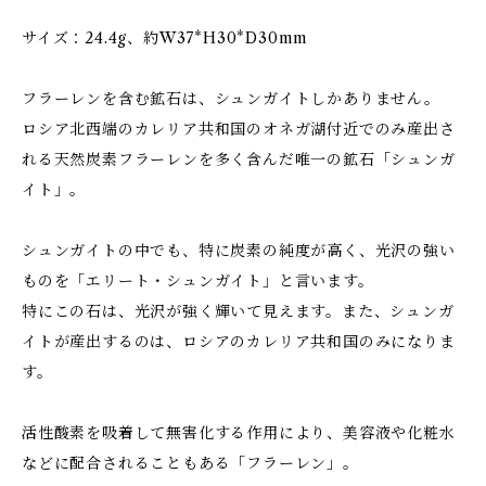
サイズ：24.4g、約W37*H30*D30mm
フラーレンを含む鉱石は、シュンガイトしかありません。
ロシア北西端のカレリア共和国のオネガ湖付近でのみ産出さ
れる天然炭素フラーレンを多く含んだ唯一の鉱石「シュンガ
イト」。
シュンガイトの中でも、特に炭素の純度が高く、光沢の強い
ものを「エリート・シュンガイト」と言います。
特にこの石は、光沢が強く輝いて見えます。また、シュンガ
イトが産出するのは、ロシアのカレリア共和国のみになりま
す。
活性酸素を吸着して無害化する作用により、美容液や化粧水
などに配合されることもある「フラーレン」。