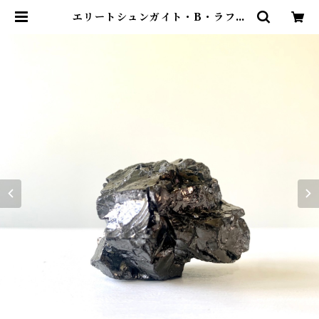
エリートシュンガイト・B・ラフ原
石・（ノーブルシュンガイト） | yo
s.