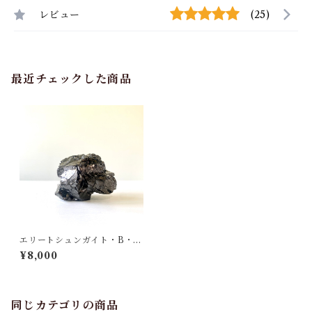
レビュー
(25)
最近チェックした商品
エリートシュンガイト・B・ラ
フ原石・（ノーブルシュンガ
¥8,000
イト）
同じカテゴリの商品